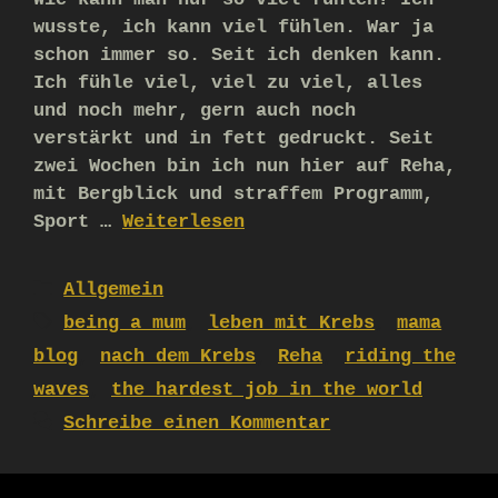
wusste, ich kann viel fühlen. War ja
schon immer so. Seit ich denken kann.
Ich fühle viel, viel zu viel, alles
und noch mehr, gern auch noch
verstärkt und in fett gedruckt. Seit
zwei Wochen bin ich nun hier auf Reha,
mit Bergblick und straffem Programm,
Sport …
Weiterlesen
Kategorien
Allgemein
Schlagwörter
being a mum
,
leben mit Krebs
,
mama
blog
,
nach dem Krebs
,
Reha
,
riding the
waves
,
the hardest job in the world
Schreibe einen Kommentar